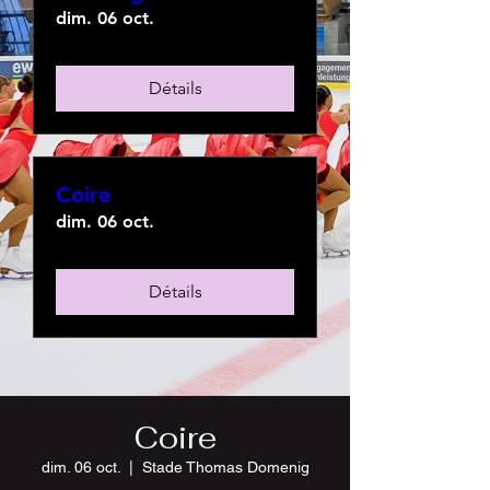
dim. 06 oct.
Détails
Coire
dim. 06 oct.
Détails
Coire
dim. 06 oct.
  |  
Stade Thomas Domenig